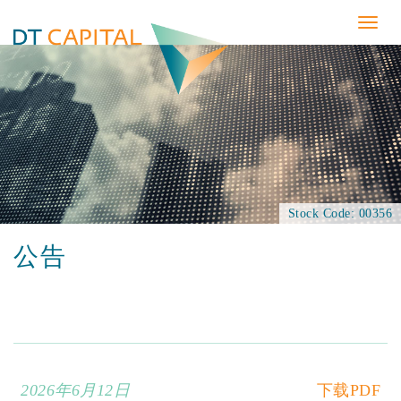
Togg
navig
Stock Code: 00356
公告
2026年6月12日
下载PDF