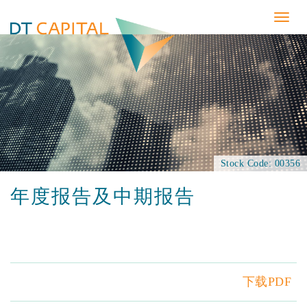
Togg
navig
Stock Code: 00356
年度报告及中期报告
下载PDF