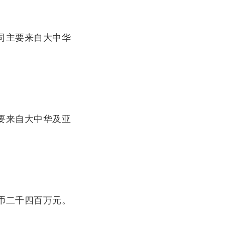
司主要来自大中华
要来自大中华及亚
币二千四百万元。