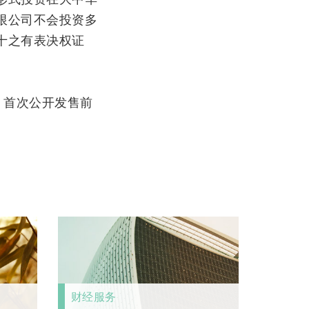
限公司不会投资多
十之有表决权证
、首次公开发售前
财经服务