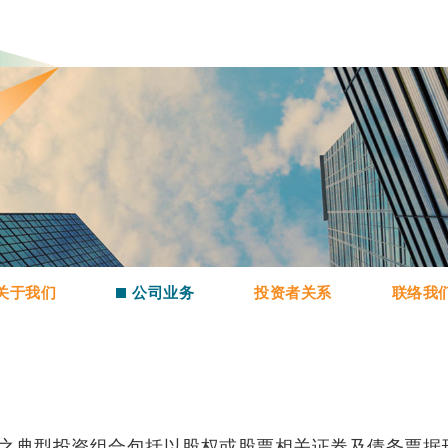
关于我们
公司业务
投资者关系
联络我
之典型投资组合包括以股权或股票相关证券及债务票据