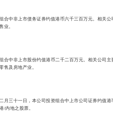
组合中非上市债务证券约值港币六千三百万元。相关公
售业。
组合中非上市股份约值港币二千二百万元。相关公司主
零售及房地产业。
二月三十一日，本公司投资组合中上市公司证券约值港
港/内地之股票。