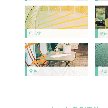
电讯业
制造
零售
基础